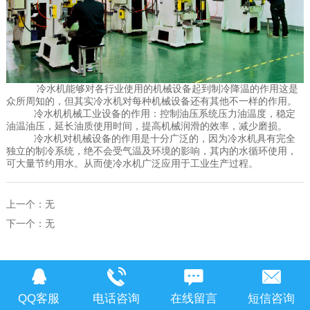
冷水机能够对各行业使用的机械设备起到制冷降温的作用这是
众所周知的，但其实冷水机对每种机械设备还有其他不一样的作用。
冷水机机械工业设备的作用：控制油压系统压力油温度，稳定
油温油压，延长油质使用时间，提高机械润滑的效率，减少磨损。
冷水机对机械设备的作用是十分广泛的，因为冷水机具有完全
独立的制冷系统，绝不会受气温及环境的影响，其内的水循环使用，
可大量节约用水。从而使冷水机广泛应用于工业生产过程。
上一个：
无
下一个：
无
QQ客服
电话咨询
在线留言
短信咨询