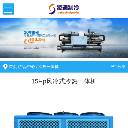
首页
/
产品中心
/
冷热一体机
分类
15Hp风冷式冷热一体机