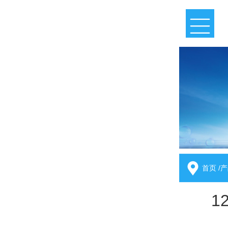
首页
/
产
1