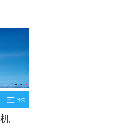
分类
缩机