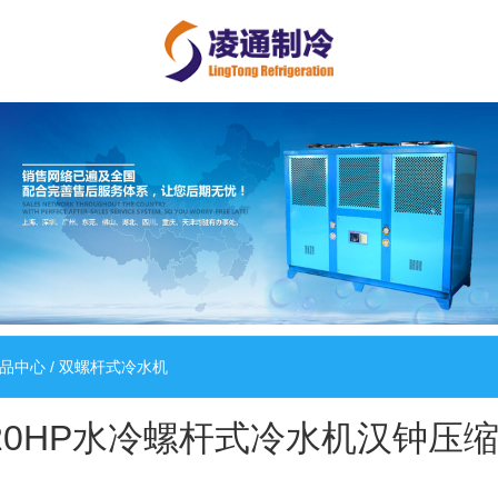
品中心
/
双螺杆式冷水机
20HP水冷螺杆式冷水机汉钟压