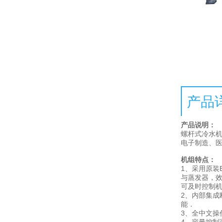
产品
产品说明：
螺杆式冷水
电子制造、
机组特点：
1、采用原装
与蒸发器，效
可及时控制
2、内部集成
能．
3、全中文操