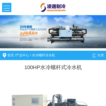
首页
/
产品中心
/
水冷螺杆冷水机
分类
100HP水冷螺杆式冷水机